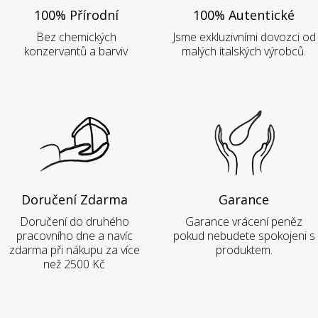
100% Přírodní
100% Autentické
Bez chemických
Jsme exkluzivními dovozci od
konzervantů a barviv
malých italských výrobců.
Doručení Zdarma
Garance
Doručení do druhého
Garance vrácení peněz
pracovního dne a navíc
pokud nebudete spokojeni s
zdarma při nákupu za více
produktem.
než 2500 Kč