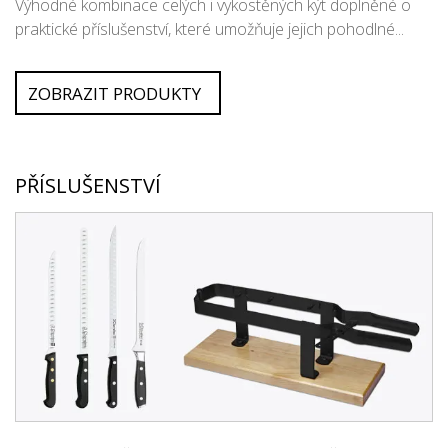
Výhodné kombinace celých i vykostěných kýt doplněné o
praktické příslušenství, které umožňuje jejich pohodlné...
ZOBRAZIT PRODUKTY
PŘÍSLUŠENSTVÍ