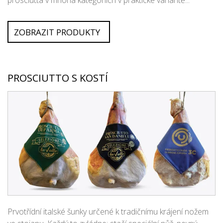
prosciutta v mnoha kategoriích v praktické variantě...
ZOBRAZIT PRODUKTY
PROSCIUTTO S KOSTÍ
Prvotřídní italské šunky určené k tradičnímu krájení nožem