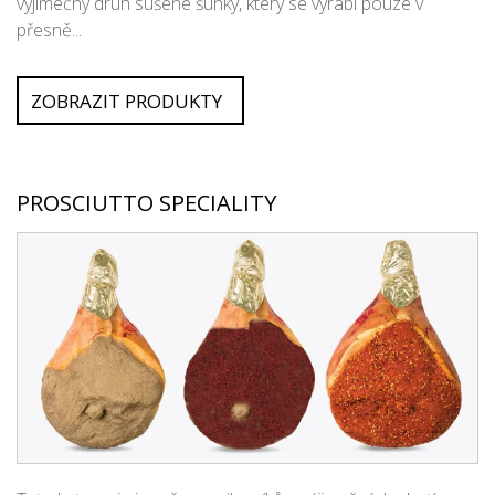
výjimečný druh sušené šunky, který se vyrábí pouze v
přesně...
ZOBRAZIT PRODUKTY
PROSCIUTTO SPECIALITY