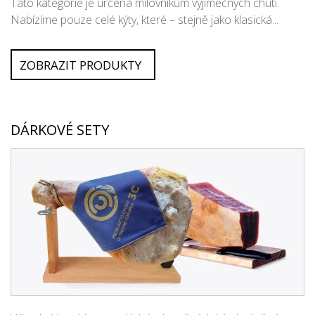
Tato kategorie je určena milovníkům výjimečných chutí.
Nabízíme pouze celé kýty, které – stejně jako klasická...
ZOBRAZIT PRODUKTY
DÁRKOVÉ SETY