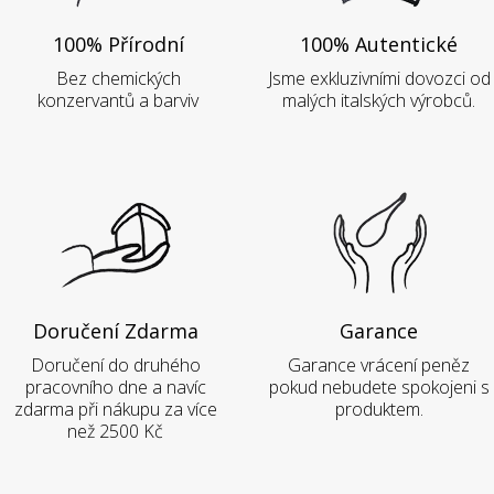
100% Přírodní
100% Autentické
Bez chemických
Jsme exkluzivními dovozci od
konzervantů a barviv
malých italských výrobců.
Doručení Zdarma
Garance
Doručení do druhého
Garance vrácení peněz
pracovního dne a navíc
pokud nebudete spokojeni s
zdarma při nákupu za více
produktem.
než 2500 Kč