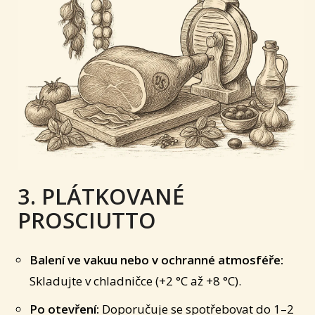
3. PLÁTKOVANÉ
PROSCIUTTO
Balení ve vakuu nebo v ochranné atmosféře:
Skladujte v chladničce (+2 °C až +8 °C).
Po otevření:
Doporučuje se spotřebovat do 1–2