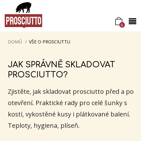
0
DOMŮ
VŠE O PROSCIUTTU
JAK SPRÁVNĚ SKLADOVAT
PROSCIUTTO?
Zjistěte, jak skladovat prosciutto před a po
otevření. Praktické rady pro celé šunky s
kostí, vykostěné kusy i plátkované balení.
Teploty, hygiena, plíseň.