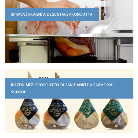
SPRÁVNÉ KRÁJENÍ A DEGUSTACE PROSCIUTTA
ROZDÍL MEZI PROSCIUTTO DI SAN DANIELE A PARMSKOU
ŠUNKOU