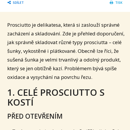
SDÍLET
TISK
Prosciutto je delikatesa, která si zaslouží správné
zacházení a skladování. Zde je přehled doporučení,
jak správně skladovat různé typy prosciutta – celé
šunky, vykostěné i plátkované. Obecně lze říci, že
sušená šunka je velmi trvanlivý a odolný produkt,
který se jen obtížně kazí. Problémem bývá spíše
oxidace a vysychání na povrchu řezu.
1. CELÉ PROSCIUTTO S
KOSTÍ
PŘED OTEVŘENÍM