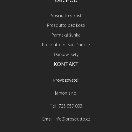
OBCHOD
Prosciutto s kostí
Prosciutto bez kosti
Parmská šunka
Prosciutto di San Daniele
Dárkové sety
KONTAKT
Provozovatel:
Jamón s.r.o.
Tel.
: 725 959 003
Email
: info@prosciutto.cz