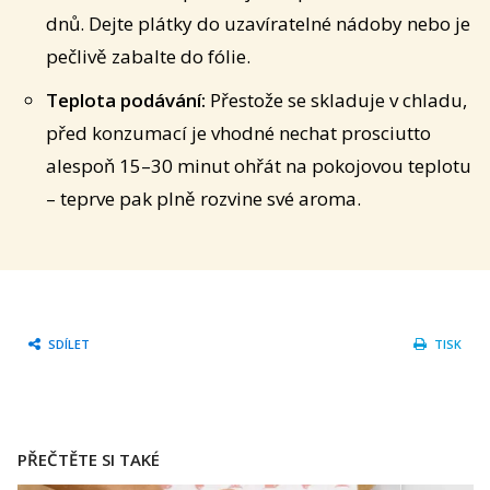
dnů. Dejte plátky do uzavíratelné nádoby nebo je
pečlivě zabalte do fólie.
Teplota podávání:
Přestože se skladuje v chladu,
před konzumací je vhodné nechat prosciutto
alespoň 15–30 minut ohřát na pokojovou teplotu
– teprve pak plně rozvine své aroma.
SDÍLET
TISK
PŘEČTĚTE SI TAKÉ