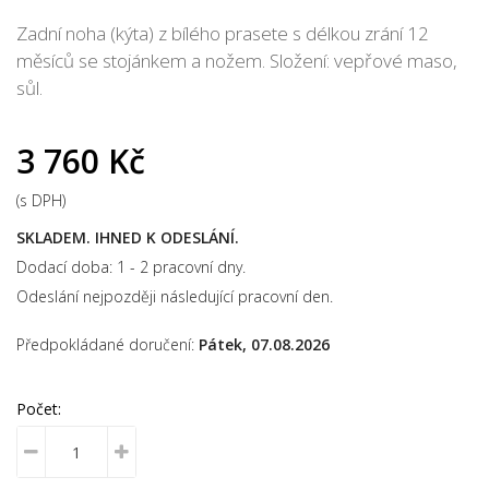
Zadní noha (kýta) z bílého prasete s délkou zrání 12
měsíců se stojánkem a nožem. Složení: vepřové maso,
sůl.
3 760 Kč
(s DPH)
SKLADEM. IHNED K ODESLÁNÍ.
Dodací doba: 1 - 2 pracovní dny.
Odeslání nejpozději následující pracovní den.
Předpokládané doručení:
Pátek, 07.08.2026
Počet: