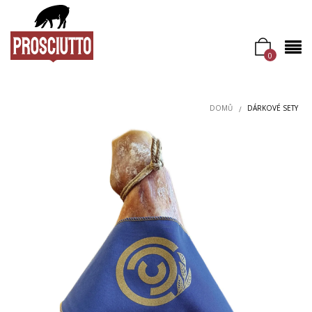
0
DOMŮ
DÁRKOVÉ SETY