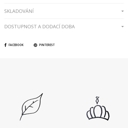
SKLADOVÁNÍ
DOSTUPNOST A DODACÍ DOBA
FACEBOOK
PINTEREST