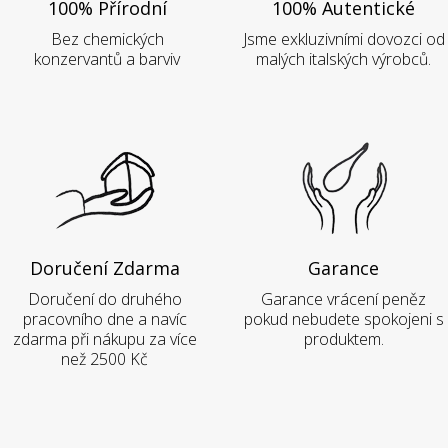
100% Přírodní
100% Autentické
Bez chemických
Jsme exkluzivními dovozci od
konzervantů a barviv
malých italských výrobců.
Doručení Zdarma
Garance
Doručení do druhého
Garance vrácení peněz
pracovního dne a navíc
pokud nebudete spokojeni s
zdarma při nákupu za více
produktem.
než 2500 Kč