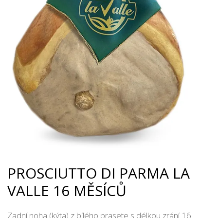
PROSCIUTTO DI PARMA LA
VALLE 16 MĚSÍCŮ
Zadní noha (kýta) z bílého prasete s délkou zrání 16