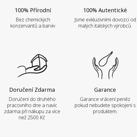
100% Přírodní
100% Autentické
Bez chemických
Jsme exkluzivními dovozci od
konzervantů a barviv
malých italských výrobců.
Doručení Zdarma
Garance
Doručení do druhého
Garance vrácení peněz
pracovního dne a navíc
pokud nebudete spokojeni s
zdarma při nákupu za více
produktem.
než 2500 Kč