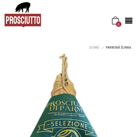
0
DOMŮ
PARMSKÁ ŠUNKA