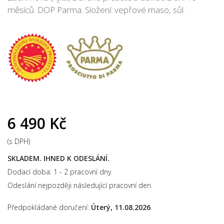
měsíců. DOP Parma. Složení: vepřové maso, sůl.
6 490 Kč
(s DPH)
SKLADEM. IHNED K ODESLÁNÍ.
Dodací doba: 1 - 2 pracovní dny.
Odeslání nejpozději následující pracovní den.
Předpokládané doručení:
Úterý, 11.08.2026